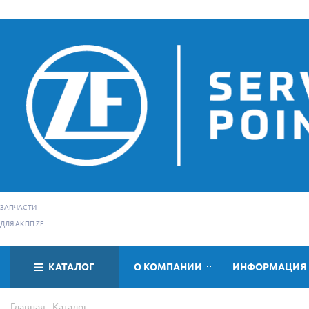
ЗАПЧАСТИ
ДЛЯ АКПП ZF
КАТАЛОГ
О КОМПАНИИ
ИНФОРМАЦИЯ
Главная
Каталог