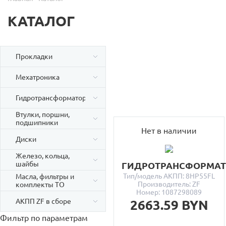
КАТАЛОГ
Прокладки
Мехатроника
Гидротрансформаторы
Втулки, поршни,
подшипники
Нет в наличии
Диски
Железо, кольца,
шайбы
ГИДРОТРАНСФОРМА
Тип/модель АКПП: 8HP55FL
Масла, фильтры и
Производитель: ZF
комплекты ТО
Номер: 1087298089
АКПП ZF в сборе
2663.59 BYN
Фильтр по параметрам