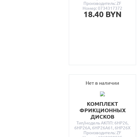
Производитель: ZF
Номер: 0734317372
18.40 BYN
Нет в наличии
КОМПЛЕКТ
ФРИКЦИОННЫХ
ДИСКОВ
Тип/модель АКПП: 6HP26,
6HP26A, 6HP26A61, 6HP26X
Производитель: ZF