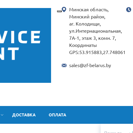
Минская область,
Минский район,
аг. Колодищи,
ул.Интернациональная,
7А-1, этаж 3, комн. 7,
Координаты
GPS:53.915883,27.748061
sales@zf-belarus.by
ДОСТАВКА
ОПЛАТА