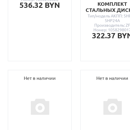
536.32 BYN
КОМПЛЕКТ
СТАЛЬНЫХ ДИС
Тип/модель АКПП: 5H
5HP24A
Производитель: Z
Номер: 105829801
322.37 BY
Нет в наличии
Нет в наличии