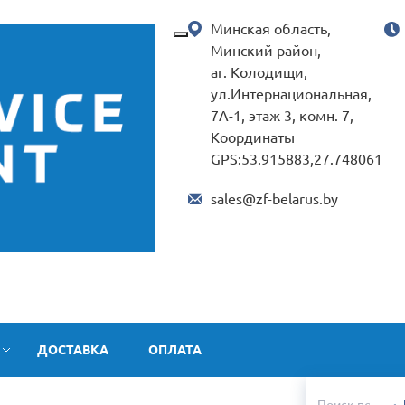
Минская область,
Минский район,
аг. Колодищи,
ул.Интернациональная,
7А-1, этаж 3, комн. 7,
Координаты
GPS:53.915883,27.748061
sales@zf-belarus.by
ДОСТАВКА
ОПЛАТА