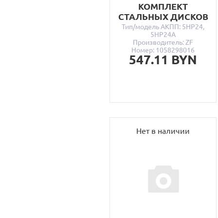
КОМПЛЕКТ
СТАЛЬНЫХ ДИСКОВ
Тип/модель АКПП: 5HP24,
5HP24A
Производитель: ZF
Номер: 1058298016
547.11 BYN
Нет в наличии