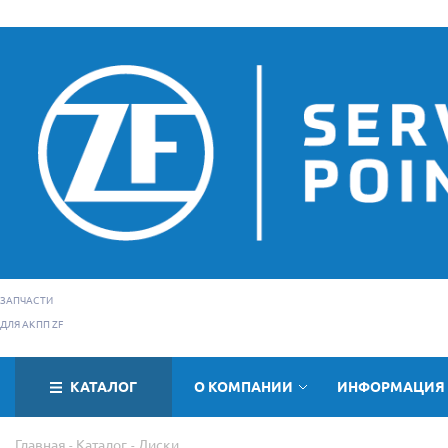
ЗАПЧАСТИ
ДЛЯ АКПП ZF
КАТАЛОГ
О КОМПАНИИ
ИНФОРМАЦИЯ
Главная
Каталог
Диски