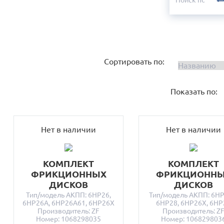
Сортировать по:
Показать по:
Нет в наличии
Нет в наличии
КОМПЛЕКТ
КОМПЛЕКТ
ФРИКЦИОННЫХ
ФРИКЦИОНН
ДИСКОВ
ДИСКОВ
Тип/модель АКПП: 6HP26,
Тип/модель АКПП: 6HP
6HP26A, 6HP26A61, 6HP26X
6HP28, 6HP26X, 6HP
Производитель: ZF
Производитель: Z
Номер: 1068298035
Номер: 106829803