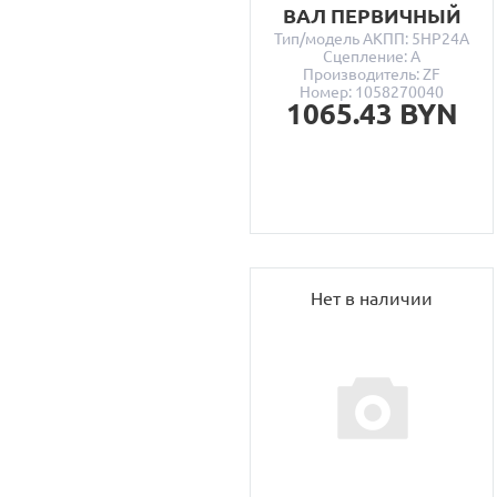
ВАЛ ПЕРВИЧНЫЙ
Тип/модель АКПП: 5HP24A
Сцепление: A
Производитель: ZF
Номер: 1058270040
1065.43 BYN
Нет в наличии