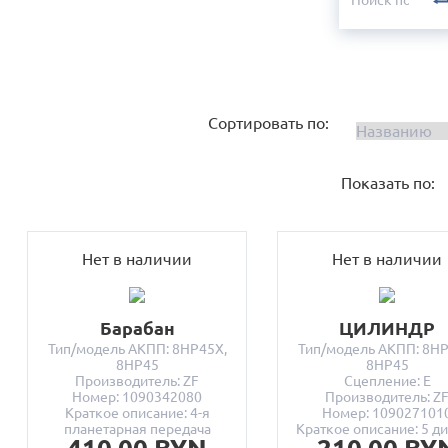
Сортировать по:
Показать по:
Нет в наличии
Нет в наличии
Барабан
ЦИЛИНДР
Тип/модель АКПП: 8HP45X,
Тип/модель АКПП: 8HP
8HP45
8HP45
Производитель: ZF
Сцепление: E
Номер: 1090342080
Производитель: Z
Краткое описание: 4-я
Номер: 109027101
планетарная передача
Краткое описание: 5 д