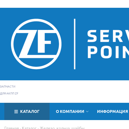
ЗАПЧАСТИ
ДЛЯ АКПП ZF
КАТАЛОГ
О КОМПАНИИ
ИНФОРМАЦИЯ
Главная
Каталог
Железо, кольца, шайбы