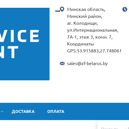
Минская область,
Минский район,
аг. Колодищи,
ул.Интернациональная,
7А-1, этаж 3, комн. 7,
Координаты
GPS:53.915883,27.748061
sales@zf-belarus.by
ДОСТАВКА
ОПЛАТА