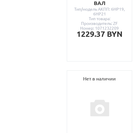
ВАЛ
Тип/модель АКПП: 6HP19,
6HP21
Тип товара:
Производитель: ZF
Номер: 1071232209
1229.37 BYN
Нет в наличии