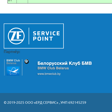
61
Партнёр:
© 2019-2025 ООО «ЕРД СЕРВИС» , УНП 692145259