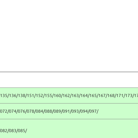
135/136/138/151/152/155/160/162/163/164/165/167/168/171/173/1
072/074/076/078/084/088/089/091/093/094/097/
082/083/085/