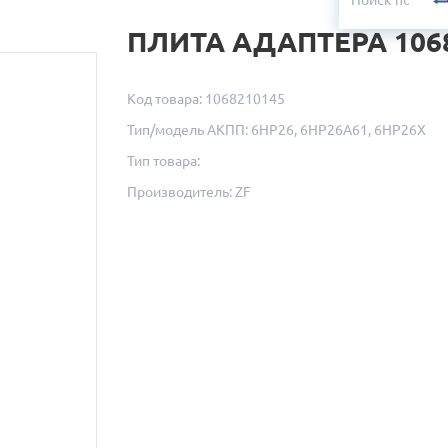
ПЛИТА АДАПТЕРА 106
Код товара: 1068210145
Тип/модель АКПП: 6HP26, 6HP26A61, 6HP26X
Тип товара:
Производитель: ZF