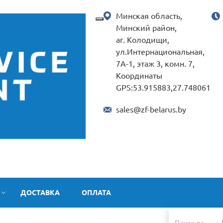
Минская область,
Минский район,
аг. Колодищи,
ул.Интернациональная,
7А-1, этаж 3, комн. 7,
Координаты
GPS:53.915883,27.748061
sales@zf-belarus.by
ДОСТАВКА
ОПЛАТА