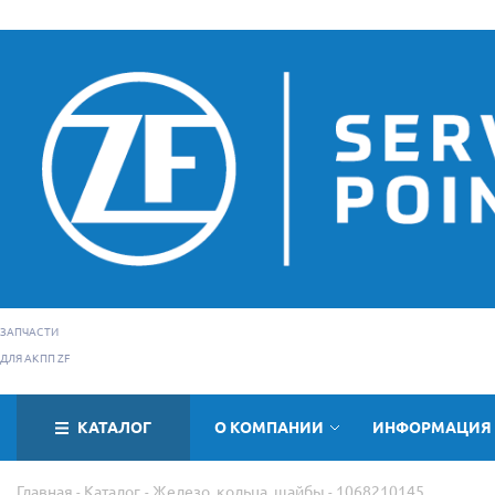
ЗАПЧАСТИ
ДЛЯ АКПП ZF
КАТАЛОГ
О КОМПАНИИ
ИНФОРМАЦИЯ
Главная
Каталог
Железо, кольца, шайбы
1068210145