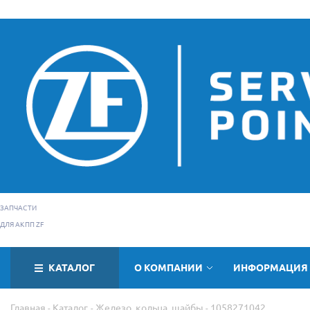
ЗАПЧАСТИ
ДЛЯ АКПП ZF
КАТАЛОГ
О КОМПАНИИ
ИНФОРМАЦИЯ
Главная
Каталог
Железо, кольца, шайбы
1058271042