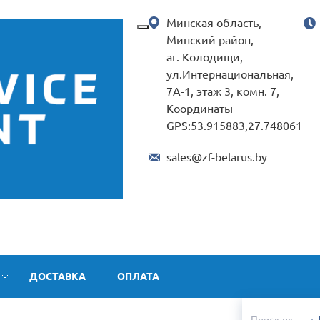
Минская область,
Минский район,
аг. Колодищи,
ул.Интернациональная,
7А-1, этаж 3, комн. 7,
Координаты
GPS:53.915883,27.748061
sales@zf-belarus.by
ДОСТАВКА
ОПЛАТА