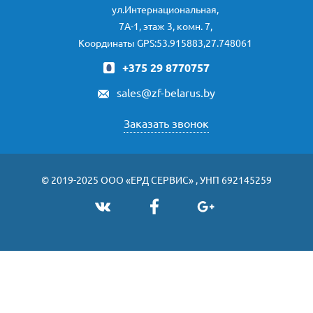
ул.Интернациональная,
7А-1, этаж 3, комн. 7,
Координаты GPS:53.915883,27.748061
+375 29 8770757
sales@zf-belarus.by
Заказать звонок
© 2019-2025 ООО «ЕРД СЕРВИС» , УНП 692145259