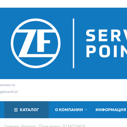
ЗАПЧАСТИ
ДЛЯ АКПП ZF
КАТАЛОГ
О КОМПАНИИ
ИНФОРМАЦИЯ
Главная
Каталог
Прокладки
0734319419