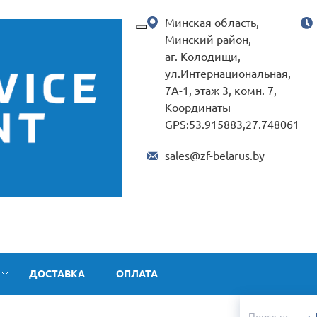
Минская область,
Минский район,
аг. Колодищи,
ул.Интернациональная,
7А-1, этаж 3, комн. 7,
Координаты
GPS:53.915883,27.748061
sales@zf-belarus.by
ДОСТАВКА
ОПЛАТА