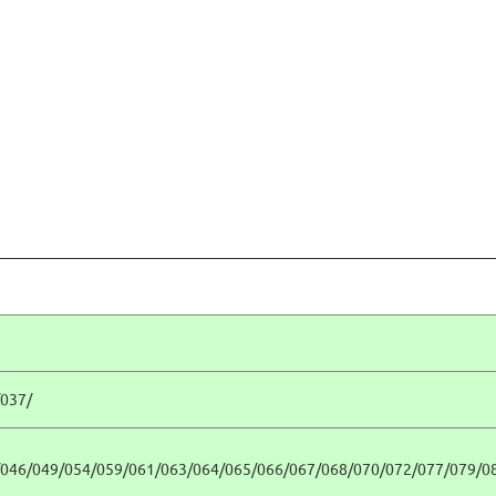
037/
046/049/054/059/061/063/064/065/066/067/068/070/072/077/079/0