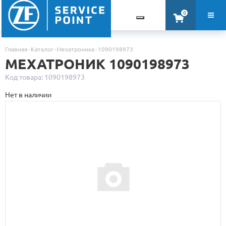
0
Главная
Каталог
Мехатроника
1090198973
МЕХАТРОНИК 1090198973
Код товара: 1090198973
Нет в наличии