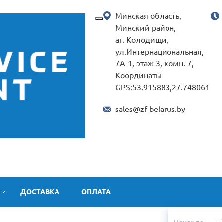
Минская область,
Минский район,
аг. Колодищи,
ул.Интернациональная,
7А-1, этаж 3, комн. 7,
Координаты
GPS:53.915883,27.748061
sales@zf-belarus.by
ДОСТАВКА
ОПЛАТА