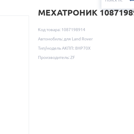
МЕХАТРОНИК 1087198
Код товара: 1087198914
Автомобиль: для Land Rover
Тип/модель АКПП: 8HP70X
Производитель: ZF