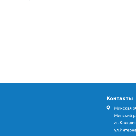
Контакты
Минская об
Минский р
аг. Колоди
ул.Интерн