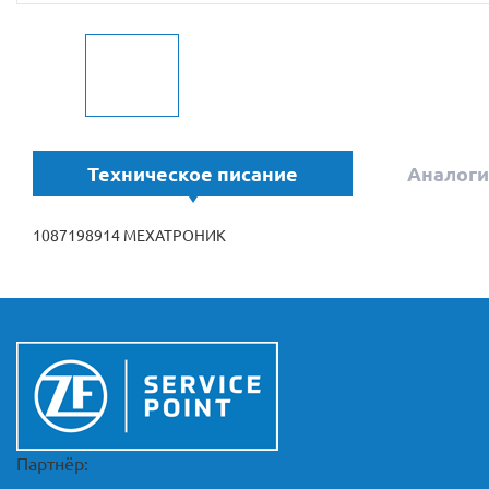
Техническое писание
Аналоги
1087198914 МЕХАТРОНИК
Партнёр: