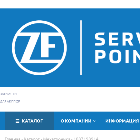
ЗАПЧАСТИ
ДЛЯ АКПП ZF
КАТАЛОГ
О КОМПАНИИ
ИНФОРМАЦИЯ
Главная
Каталог
Мехатроника
1087198914