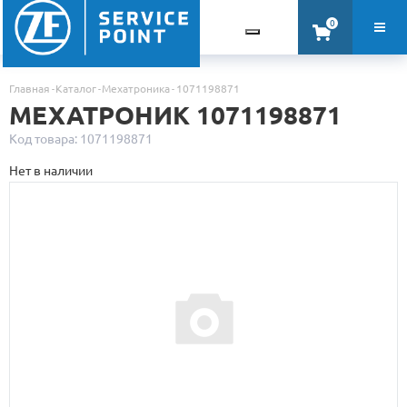
0
Главная
Каталог
Мехатроника
1071198871
МЕХАТРОНИК 1071198871
Код товара: 1071198871
Нет в наличии