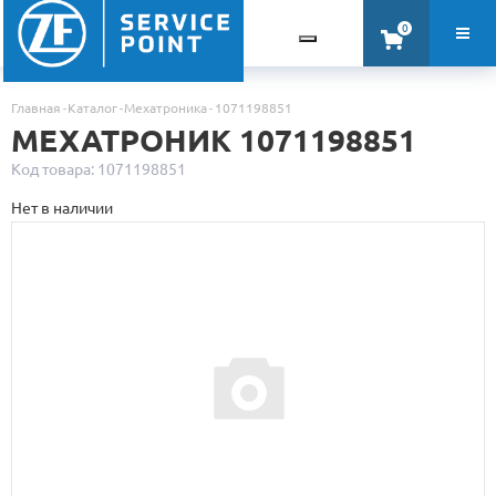
0
Главная
Каталог
Мехатроника
1071198851
МЕХАТРОНИК 1071198851
Код товара: 1071198851
Нет в наличии