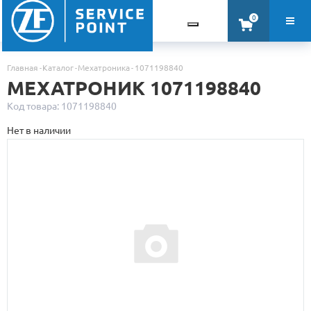
0
Главная
Каталог
Мехатроника
1071198840
МЕХАТРОНИК 1071198840
Код товара: 1071198840
Нет в наличии