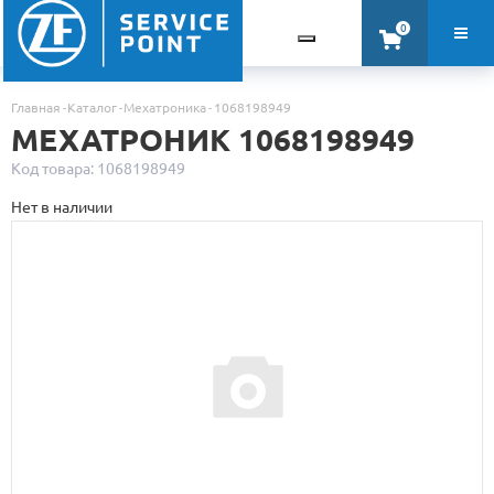
0
Главная
Каталог
Мехатроника
1068198949
МЕХАТРОНИК 1068198949
Код товара: 1068198949
Нет в наличии