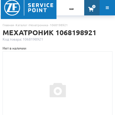
0
Главная
Каталог
Мехатроника
1068198921
МЕХАТРОНИК 1068198921
Код товара: 1068198921
Нет в наличии