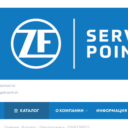
ЗАПЧАСТИ
ДЛЯ АКПП ZF
КАТАЛОГ
О КОМПАНИИ
ИНФОРМАЦИЯ
Главная
Каталог
Мехатроника
1068198851