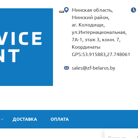
Минская область,
Минский район,
аг. Колодищи,
ул.Интернациональная,
7А-1, этаж 3, комн. 7,
Координаты
GPS:53.915883,27.748061
sales@zf-belarus.by
ДОСТАВКА
ОПЛАТА