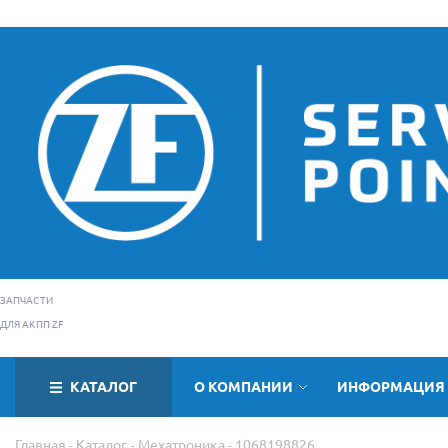
ЗАПЧАСТИ
ДЛЯ АКПП ZF
КАТАЛОГ
О КОМПАНИИ
ИНФОРМАЦИЯ
Главная
Каталог
Мехатроника
1068198826