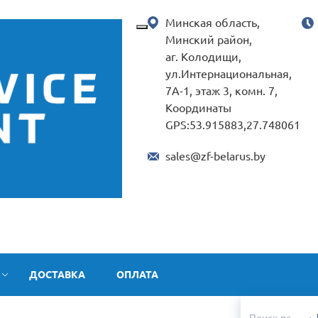
Минская область,
Минский район,
аг. Колодищи,
ул.Интернациональная,
7А-1, этаж 3, комн. 7,
Координаты
GPS:53.915883,27.748061
sales@zf-belarus.by
ДОСТАВКА
ОПЛАТА