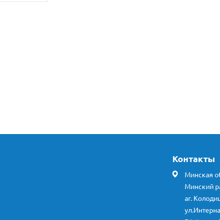
Контакты
Минская об
Минский р
аг. Колоди
ул.Интерн