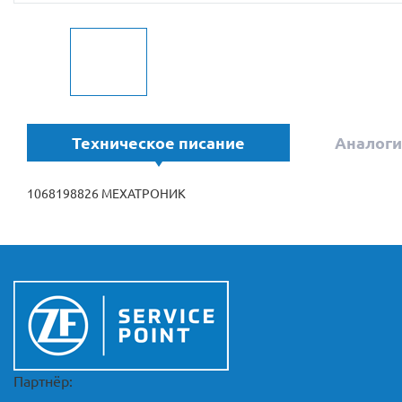
Техническое писание
Аналоги
1068198826 МЕХАТРОНИК
Партнёр: