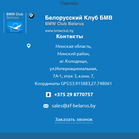
Партнёр:
Контакты
Минская область,
Минский район,
аг. Колодищи,
ул.Интернациональная,
7А-1, этаж 3, комн. 7,
Координаты GPS:53.915883,27.748061
+375 29 8770757
sales@zf-belarus.by
Заказать звонок