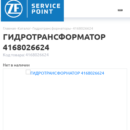
Главная
Каталог
Гидротрансформаторы
4168026624
ГИДРОТРАНСФОРМАТОР
4168026624
Код товара: 4168026624
Нет в наличии