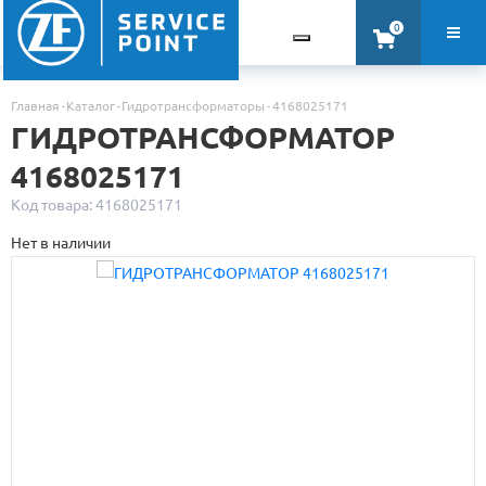
0
Главная
Каталог
Гидротрансформаторы
4168025171
ГИДРОТРАНСФОРМАТОР
4168025171
Код товара: 4168025171
Нет в наличии