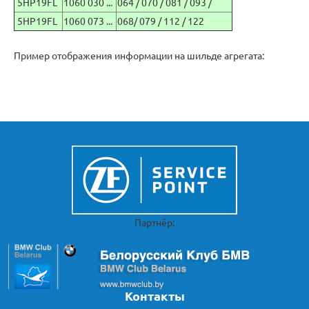
5HP19FL
1060 030 ...
064 / 070 / 081 / 093 /
5HP19FL
1060 073 ...
068/ 079 / 112 / 122
Пример отображения информации на шильде агрегата:
Партнёр:
Контакты