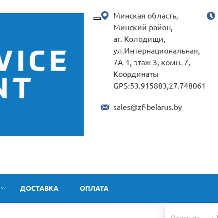
Минская область,
Минский район,
аг. Колодищи,
ул.Интернациональная,
7А-1, этаж 3, комн. 7,
Координаты
GPS:53.915883,27.748061
sales@zf-belarus.by
ДОСТАВКА
ОПЛАТА