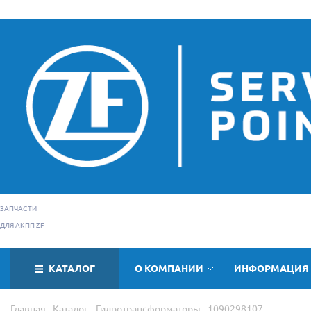
ЗАПЧАСТИ
ДЛЯ АКПП ZF
КАТАЛОГ
О КОМПАНИИ
ИНФОРМАЦИЯ
Главная
Каталог
Гидротрансформаторы
1090298107