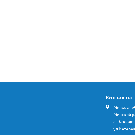
Контакты
Минская об
Минский р
аг. Колоди
ул.Интерн