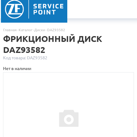
Главная
Каталог
Диски
DAZ93582
ФРИКЦИОННЫЙ ДИСК
DAZ93582
Код товара: DAZ93582
Нет в наличии