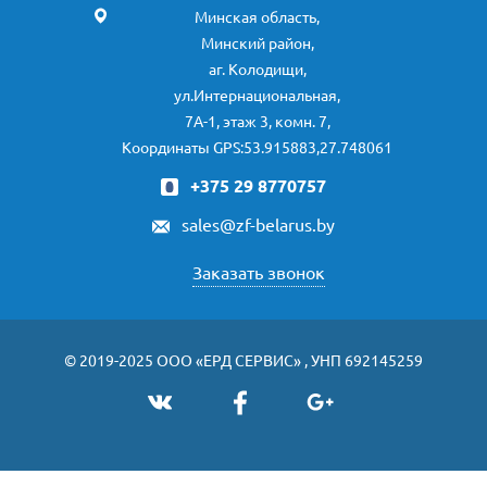
Минская область,
Минский район,
аг. Колодищи,
ул.Интернациональная,
7А-1, этаж 3, комн. 7,
Координаты GPS:53.915883,27.748061
+375 29 8770757
sales@zf-belarus.by
Заказать звонок
© 2019-2025 ООО «ЕРД СЕРВИС» , УНП 692145259