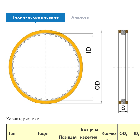
Техническое писание
Аналоги
Характеристики:
Толщина
Тип
Годы
Кол-во
OD,
ID,
Позиция
изделия