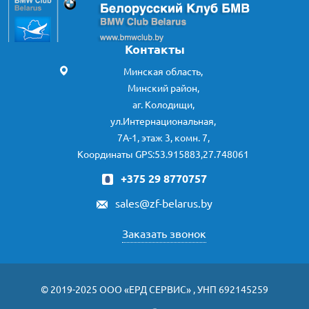
Контакты
Минская область,
Минский район,
аг. Колодищи,
ул.Интернациональная,
7А-1, этаж 3, комн. 7,
Координаты GPS:53.915883,27.748061
+375 29 8770757
sales@zf-belarus.by
Заказать звонок
© 2019-2025 ООО «ЕРД СЕРВИС» , УНП 692145259