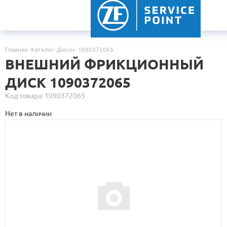
Главная
Каталог
Диски
1090372065
ВНЕШНИЙ ФРИКЦИОННЫЙ
ДИСК 1090372065
Код товара: 1090372065
Нет в наличии