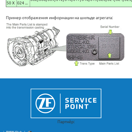
50 X
024 ...
Пример отображения информации на шильде агрегата:
Партнёр: