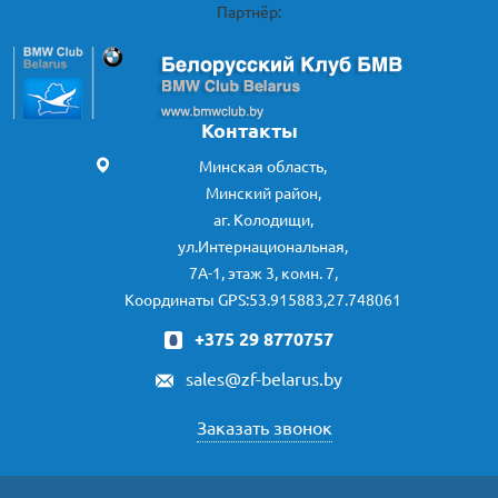
Партнёр:
Контакты
Минская область,
Минский район,
аг. Колодищи,
ул.Интернациональная,
7А-1, этаж 3, комн. 7,
Координаты GPS:53.915883,27.748061
+375 29 8770757
sales@zf-belarus.by
Заказать звонок