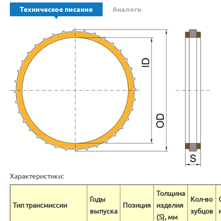
Техническое писание
Аналоги
Характеристики:
Толщина
Годы
Кол-во
Тип трансмиссии
Позиция
изделия
выпуска
зубцов
(S), мм