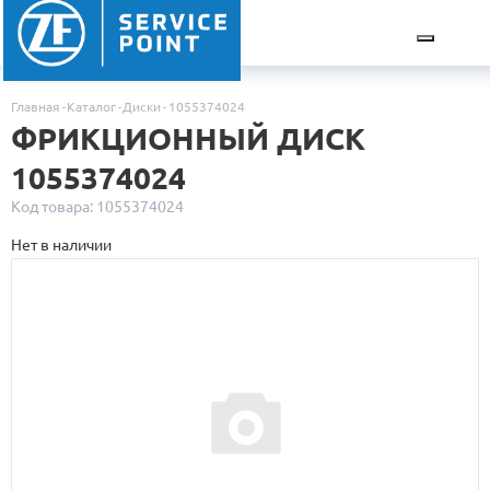
Главная
Каталог
Диски
1055374024
ФРИКЦИОННЫЙ ДИСК
1055374024
Код товара: 1055374024
Нет в наличии