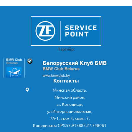
Партнёр:
Контакты
Минская область,
Минский район,
аг. Колодищи,
ул.Интернациональная,
7А-1, этаж 3, комн. 7,
Координаты GPS:53.915883,27.748061