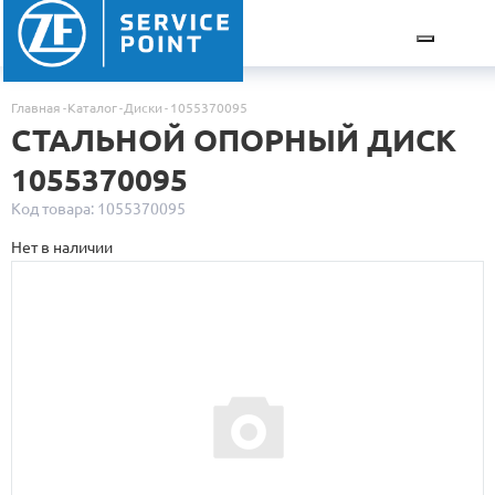
Главная
Каталог
Диски
1055370095
СТАЛЬНОЙ ОПОРНЫЙ ДИСК
1055370095
Код товара: 1055370095
Нет в наличии