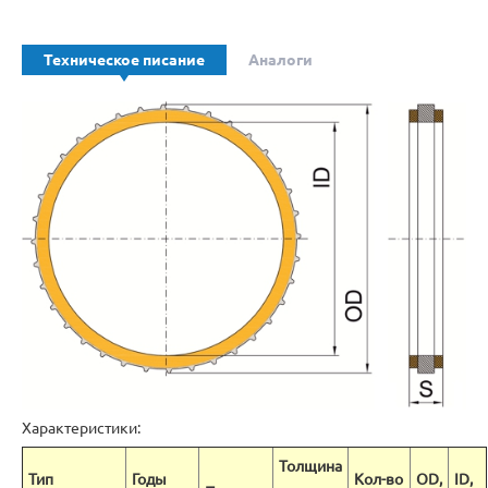
Техническое писание
Аналоги
Характеристики:
Толщина
Тип
Годы
Кол-во
OD,
ID,