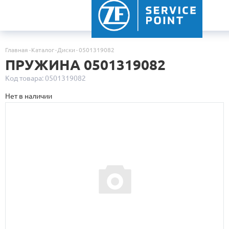
Главная
Каталог
Диски
0501319082
ПРУЖИНА 0501319082
Код товара: 0501319082
Нет в наличии