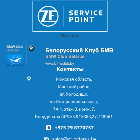
Партнёр:
Контакты
Минская область,
Минский район,
аг. Колодищи,
ул.Интернациональная,
7А-1, этаж 3, комн. 7,
Координаты GPS:53.915883,27.748061
+375 29 8770757
sales@zf-belarus.by